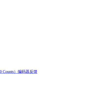
 Counts）编码器反馈