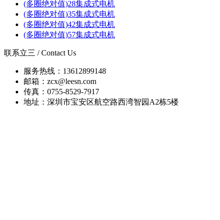
(多圈绝对值)28集成式电机
(多圈绝对值)35集成式电机
(多圈绝对值)42集成式电机
(多圈绝对值)57集成式电机
联系立三
/ Contact Us
服务热线：13612899148
邮箱：zcx@leesn.com
传真：0755-8529-7917
地址：深圳市宝安区航空路西湾智园A2栋5楼