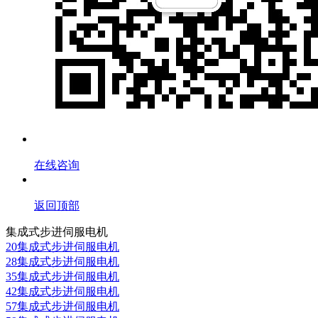
在线咨询
返回顶部
集成式步进伺服电机
20集成式步进伺服电机
28集成式步进伺服电机
35集成式步进伺服电机
42集成式步进伺服电机
57集成式步进伺服电机