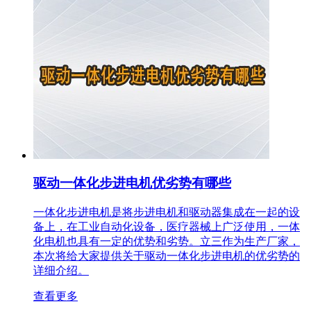
驱动一体化步进电机优劣势有哪些
一体化步进电机是将步进电机和驱动器集成在一起的设
备上，在工业自动化设备，医疗器械上广泛使用，一体
化电机也具有一定的优势和劣势。立三作为生产厂家，
本次将给大家提供关于驱动一体化步进电机的优劣势的
详细介绍。
查看更多