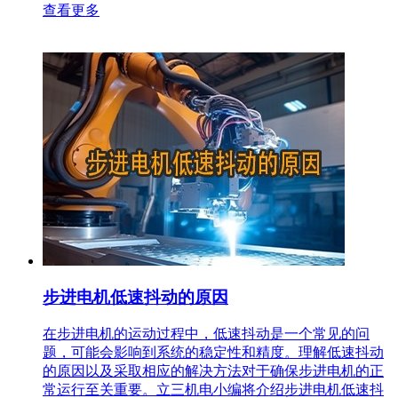
查看更多
步进电机低速抖动的原因
在步进电机的运动过程中，低速抖动是一个常见的问
题，可能会影响到系统的稳定性和精度。理解低速抖动
的原因以及采取相应的解决方法对于确保步进电机的正
常运行至关重要。立三机电小编将介绍步进电机低速抖