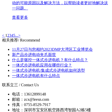
动的可能原因以及解决方法，以帮助读者更好地解决这
一问题。
查看更多
<
1
2
3
4
5
...
>
相关推荐
/ Recommend
11月27日与您相约2023DMP大湾区工业博览会
新产品步进电动夹爪面世
什么是驱控一体式步进电机？有什么特点？
一体式步进电机应用在哪些行业？
一体式步进电机/集成式步进电机如何选型
一体式步进电机有什么特点
联系立三
/ Contact Us
电话：13612899148
邮箱：zcx@leesn.com
传真：0755-8529-7917
地址：深圳市宝安区航空路西湾智园A2栋5楼