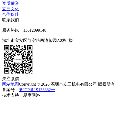
资质荣誉
立三文化
合作伙伴
联系我们
服务热线：13612899148
深圳市宝安区航空路西湾智园A2栋5楼
关注微信
网站地图
Copyright © 2026 深圳市
立
三机电有限公司 版权所有
备案号：
粤ICP备19133382号
技术支持：易度网络