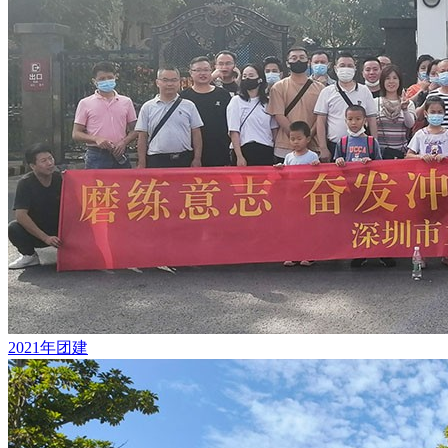
2021年团建