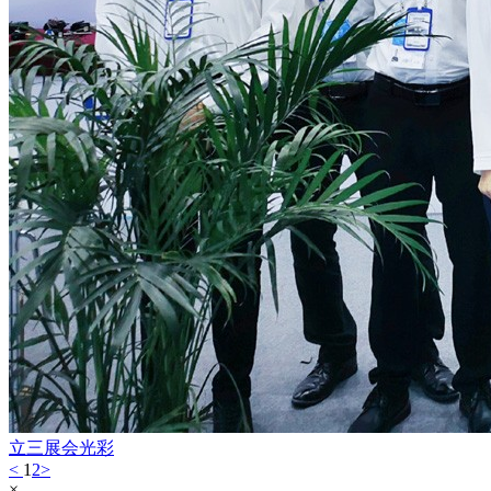
立三展会光彩
<
1
2
>
×