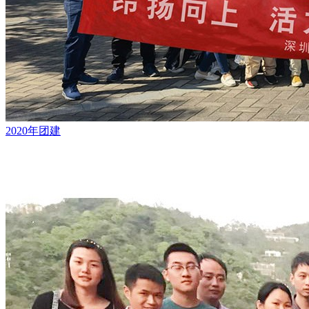
2020年团建