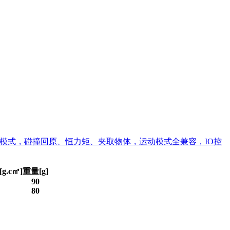
，支持力矩模式，碰撞回原、恒力矩、夹取物体，运动模式全兼容，IO控
.c㎡]
重量[g]
90
80