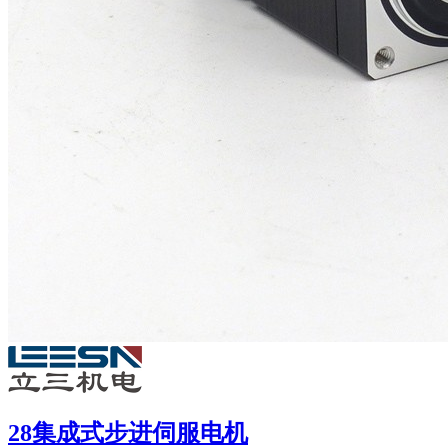
28集成式步进伺服电机