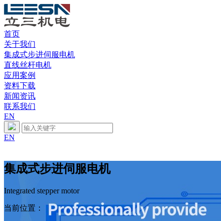
首页
关于我们
集成式步进伺服电机
直线丝杆电机
应用案例
资料下载
新闻资讯
联系我们
EN
EN
集成式步进伺服电机
Integrated stepper motor
当前位置：