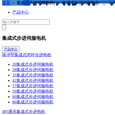
首页
> 集成式步进伺服电机 > 集成式步进伺服电机
产品中心
集成式步进伺服电机
产品中心
脉冲型集成式闭环步进电机
20集成式步进伺服电机
28集成式步进伺服电机
35集成式步进伺服电机
42集成式步进伺服电机
57集成式步进伺服电机
59集成式步进伺服电机
60集成式步进伺服电机
86集成式步进伺服电机
485通讯集成式步进电机