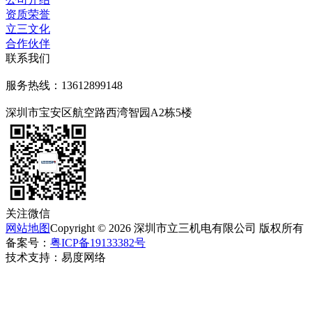
资质荣誉
立三文化
合作伙伴
联系我们
服务热线：13612899148
深圳市宝安区航空路西湾智园A2栋5楼
关注微信
网站地图
Copyright © 2026 深圳市
立
三机电有限公司 版权所有
备案号：
粤ICP备19133382号
技术支持：易度网络