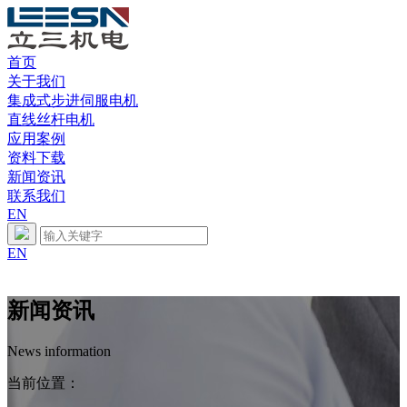
首页
关于我们
集成式步进伺服电机
直线丝杆电机
应用案例
资料下载
新闻资讯
联系我们
EN
EN
新闻资讯
News information
当前位置：