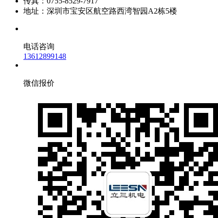
传真：0755-8529-7917
地址：深圳市宝安区航空路西湾智园A2栋5楼
电话咨询
13612899148
微信报价