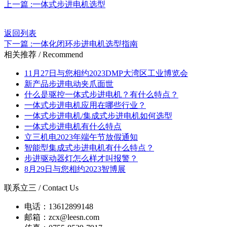
上一篇 :一体式步进电机选型
返回列表
下一篇 :一体化闭环步进电机选型指南
相关推荐
/ Recommend
11月27日与您相约2023DMP大湾区工业博览会
新产品步进电动夹爪面世
什么是驱控一体式步进电机？有什么特点？
一体式步进电机应用在哪些行业？
一体式步进电机/集成式步进电机如何选型
一体式步进电机有什么特点
立三机电2023年端午节放假通知
智能型集成式步进电机有什么特点？
步进驱动器灯怎么样才叫报警？
8月29日与您相约2023智博展
联系立三
/ Contact Us
电话：13612899148
邮箱：zcx@leesn.com