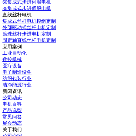
60集成式步进伺服电机
86集成式步进伺服电机
直线丝杆电机
集成式丝杆电机模组定制
外部驱动式丝杆电机定制
滚珠丝杆步进电机定制
固定轴直线丝杆电机定制
应用案例
工业自动化
数控机械
医疗设备
电子制造设备
纺织包装行业
洁净能源行业
新闻资讯
公司动态
电机百科
产品选型
常见问答
展会动态
关于我们
公司介绍