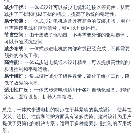
作。
减少干扰：
一体式设计可以减少电缆和连接器等元件，从而
减少了干扰和电磁干扰的机会，提高了系统的稳定性。
易于安装：
一体式步进电机通常具有简单的安装步骤，用户
只需连接电源和控制信号，就可以开始运行。
节省空间：
由于集成了驱动器，不再需要外部的驱动器盒，
可以节省系统空间。
减少布线：
一体式步进电机的内部布线已经完成，不再需要
额外的布线工作。
高性能：
一体式步进电机通常设计精良，可以提供高性能的
步进控制和平稳运动。
易于维护：
集成设计减少了组件数量，简化了维护工作，降
低了故障的概率。
适用性广泛：
一体式步进电机适用于各种自动化设备、精密
定位、医疗设备、机器人等领域。
总之，一体式步进电机的特点在于其紧凑的集成设计，使其在
安装、连接、性能和维护方面具有诸多优势。这种设计为用户
提供了更简化的解决方案，适用于多种需要步进控制的应用场
景。