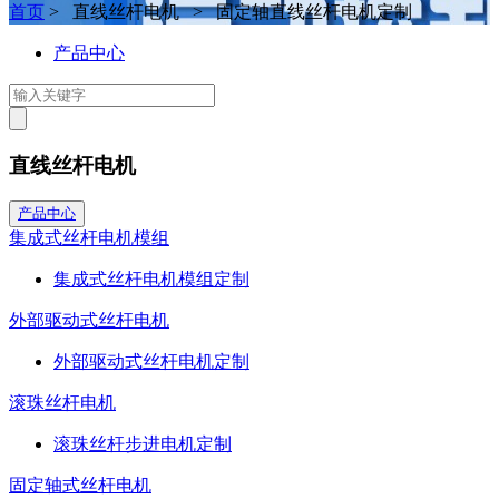
首页
> 直线丝杆电机 > 固定轴直线丝杆电机定制
产品中心
直线丝杆电机
产品中心
集成式丝杆电机模组
集成式丝杆电机模组定制
外部驱动式丝杆电机
外部驱动式丝杆电机定制
滚珠丝杆电机
滚珠丝杆步进电机定制
固定轴式丝杆电机