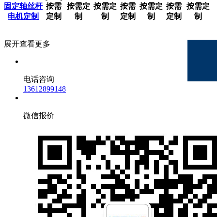
固定轴丝杆
按需
按需定
按需定
按需
按需定
按需
按需定
电机定制
定制
制
制
定制
制
定制
制
展开查看更多
电话咨询
13612899148
微信报价