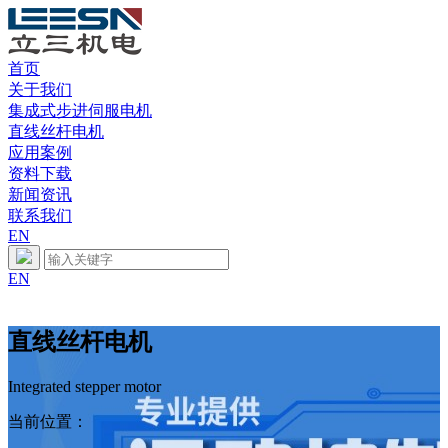
首页
关于我们
集成式步进伺服电机
直线丝杆电机
应用案例
资料下载
新闻资讯
联系我们
EN
EN
直线丝杆电机
Integrated stepper motor
当前位置：