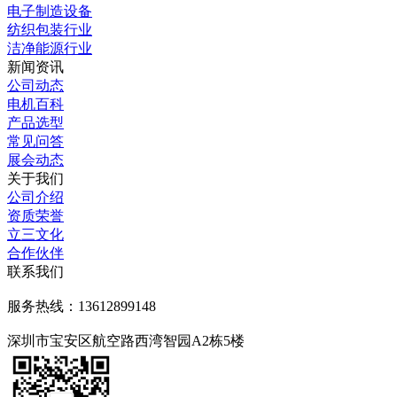
电子制造设备
纺织包装行业
洁净能源行业
新闻资讯
公司动态
电机百科
产品选型
常见问答
展会动态
关于我们
公司介绍
资质荣誉
立三文化
合作伙伴
联系我们
服务热线：13612899148
深圳市宝安区航空路西湾智园A2栋5楼