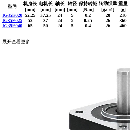
转动惯量
机身长
电机长
轴长
轴径
保持转矩
重量
型号
[mm]
[mm]
[mm]
[mm]
[N.m]
[g.c㎡]
[g]
IG35E020
52.25
37.25
24
5
0.2
20
210
IG35E025
52
37
24
5
0.25
26
360
IG35E040
65
50
24
5
0.4
26
460
展开查看更多