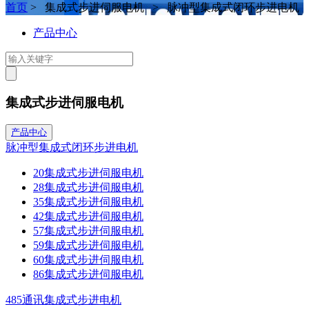
首页
> 集成式步进伺服电机 > 脉冲型集成式闭环步进电机
产品中心
集成式步进伺服电机
产品中心
脉冲型集成式闭环步进电机
20集成式步进伺服电机
28集成式步进伺服电机
35集成式步进伺服电机
42集成式步进伺服电机
57集成式步进伺服电机
59集成式步进伺服电机
60集成式步进伺服电机
86集成式步进伺服电机
485通讯集成式步进电机