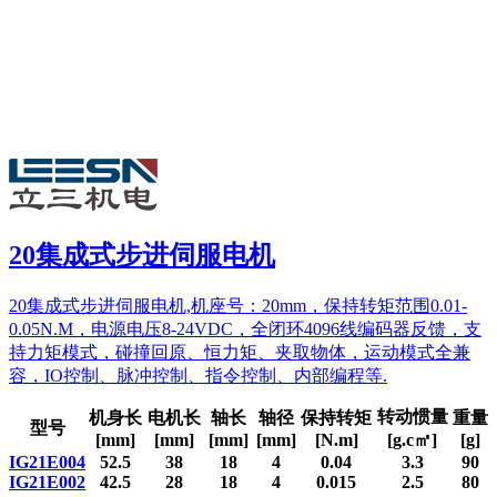
20集成式步进伺服电机
20集成式步进伺服电机,机座号：20mm，保持转矩范围0.01-
0.05N.M，电源电压8-24VDC，全闭环4096线编码器反馈，支
持力矩模式，碰撞回原、恒力矩、夹取物体，运动模式全兼
容，IO控制、脉冲控制、指令控制、内部编程等.
转动惯量
机身长
电机长
轴长
轴径
保持转矩
重量
型号
[mm]
[mm]
[mm]
[mm]
[N.m]
[g.c㎡]
[g]
IG21E004
52.5
38
18
4
0.04
3.3
90
IG21E002
42.5
28
18
4
0.015
2.5
80