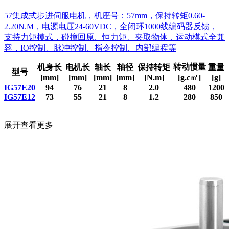
57集成式步进伺服电机，机座号：57mm，保持转矩0.60-
2.20N.M，电源电压24-60VDC，全闭环1000线编码器反馈，
支持力矩模式，碰撞回原、恒力矩、夹取物体，运动模式全兼
容，IO控制、脉冲控制、指令控制、内部编程等
转动惯量
机身长
电机长
轴长
轴径
保持转矩
重量
型号
[mm]
[mm]
[mm]
[mm]
[N.m]
[g.c㎡]
[g]
IG57E20
94
76
21
8
2.0
480
1200
IG57E12
73
55
21
8
1.2
280
850
展开查看更多