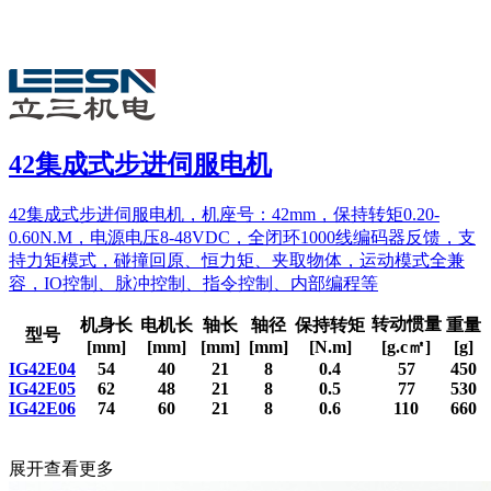
42集成式步进伺服电机
42集成式步进伺服电机，机座号：42mm，保持转矩0.20-
0.60N.M，电源电压8-48VDC，全闭环1000线编码器反馈，支
持力矩模式，碰撞回原、恒力矩、夹取物体，运动模式全兼
容，IO控制、脉冲控制、指令控制、内部编程等
转动惯量
机身长
电机长
轴长
轴径
保持转矩
重量
型号
[mm]
[mm]
[mm]
[mm]
[N.m]
[g.c㎡]
[g]
IG42E04
54
40
21
8
0.4
57
450
IG42E05
62
48
21
8
0.5
77
530
IG42E06
74
60
21
8
0.6
110
660
展开查看更多