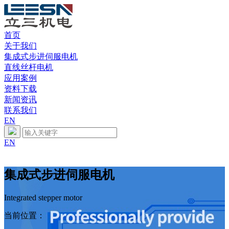
首页
关于我们
集成式步进伺服电机
直线丝杆电机
应用案例
资料下载
新闻资讯
联系我们
EN
EN
集成式步进伺服电机
Integrated stepper motor
当前位置：