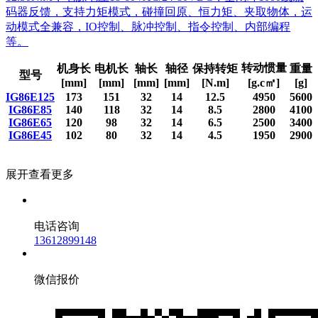
码器反馈，支持力矩模式，碰撞回原、恒力矩、夹取物体，运
动模式全兼容，IO控制、脉冲控制、指令控制、内部编程
等。
转动惯量
机身长
电机长
轴长
轴径
保持转矩
重量
型号
[mm]
[mm]
[mm]
[mm]
[N.m]
[g.c㎡]
[g]
IG86E125
173
151
32
14
12.5
4950
5600
IG86E85
140
118
32
14
8.5
2800
4100
IG86E65
120
98
32
14
6.5
2500
3400
IG86E45
102
80
32
14
4.5
1950
2900
展开查看更多
电话咨询
13612899148
微信报价