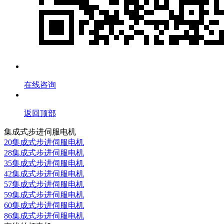
在线咨询
返回顶部
集成式步进伺服电机
20集成式步进伺服电机
28集成式步进伺服电机
35集成式步进伺服电机
42集成式步进伺服电机
57集成式步进伺服电机
59集成式步进伺服电机
60集成式步进伺服电机
86集成式步进伺服电机