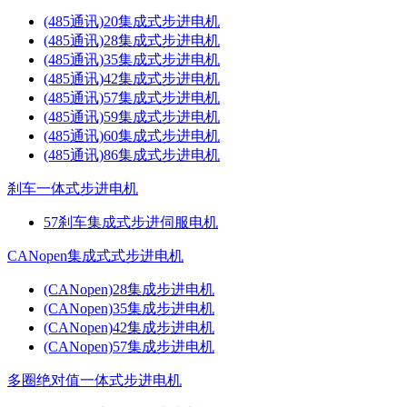
(485通讯)20集成式步进电机
(485通讯)28集成式步进电机
(485通讯)35集成式步进电机
(485通讯)42集成式步进电机
(485通讯)57集成式步进电机
(485通讯)59集成式步进电机
(485通讯)60集成式步进电机
(485通讯)86集成式步进电机
刹车一体式步进电机
57刹车集成式步进伺服电机
CANopen集成式式步进电机
(CANopen)28集成步进电机
(CANopen)35集成步进电机
(CANopen)42集成步进电机
(CANopen)57集成步进电机
多圈绝对值一体式步进电机