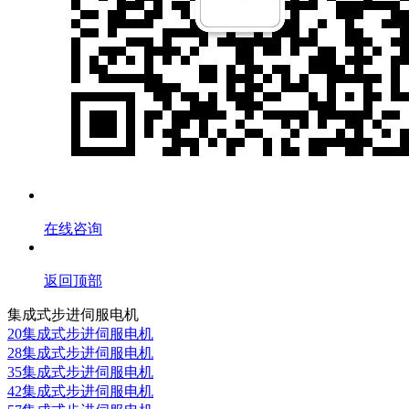
在线咨询
返回顶部
集成式步进伺服电机
20集成式步进伺服电机
28集成式步进伺服电机
35集成式步进伺服电机
42集成式步进伺服电机