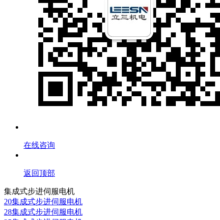
在线咨询
返回顶部
集成式步进伺服电机
20集成式步进伺服电机
28集成式步进伺服电机