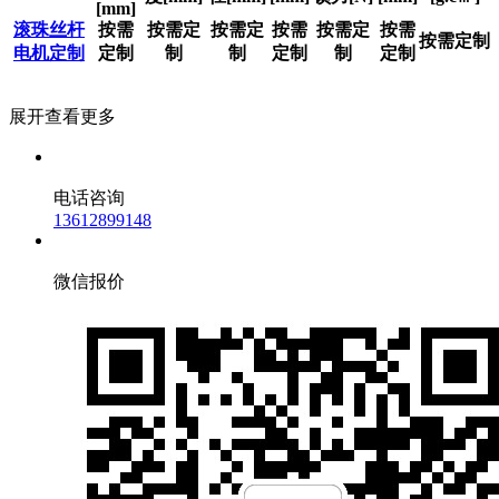
[mm]
滚珠丝杆
按需
按需定
按需定
按需
按需定
按需
按需定制
电机定制
定制
制
制
定制
制
定制
展开查看更多
电话咨询
13612899148
微信报价