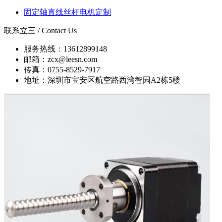
固定轴直线丝杆电机定制
联系立三
/ Contact Us
服务热线：13612899148
邮箱：zcx@leesn.com
传真：0755-8529-7917
地址：深圳市宝安区航空路西湾智园A2栋5楼