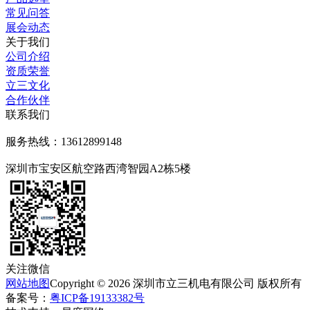
常见问答
展会动态
关于我们
公司介绍
资质荣誉
立三文化
合作伙伴
联系我们
服务热线：13612899148
深圳市宝安区航空路西湾智园A2栋5楼
关注微信
网站地图
Copyright © 2026 深圳市
立
三机电有限公司 版权所有
备案号：
粤ICP备19133382号