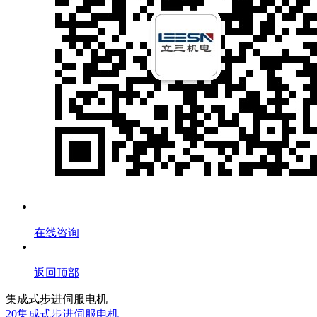
在线咨询
返回顶部
集成式步进伺服电机
20集成式步进伺服电机