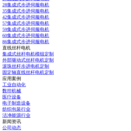
28集成式步进伺服电机
35集成式步进伺服电机
42集成式步进伺服电机
57集成式步进伺服电机
59集成式步进伺服电机
60集成式步进伺服电机
86集成式步进伺服电机
直线丝杆电机
集成式丝杆电机模组定制
外部驱动式丝杆电机定制
滚珠丝杆步进电机定制
固定轴直线丝杆电机定制
应用案例
工业自动化
数控机械
医疗设备
电子制造设备
纺织包装行业
洁净能源行业
新闻资讯
公司动态