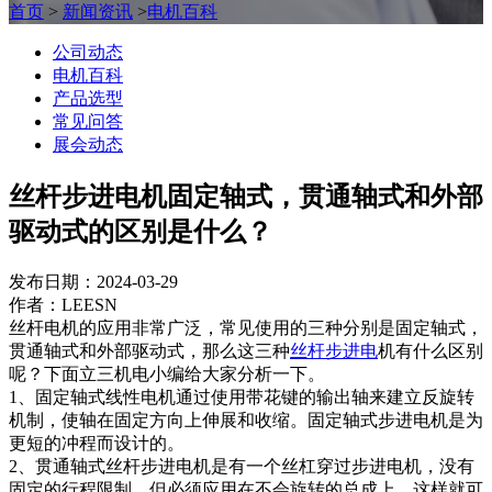
首页
>
新闻资讯
>
电机百科
公司动态
电机百科
产品选型
常见问答
展会动态
丝杆步进电机固定轴式，贯通轴式和外部
驱动式的区别是什么？
发布日期：2024-03-29
作者：LEESN
丝杆电机的应用非常广泛，常见使用的三种分别是固定轴式，
贯通轴式和外部驱动式，那么这三种
丝杆步进电
机有什么区别
呢？下面立三机电小编给大家分析一下。
1、固定轴式线性电机通过使用带花键的输出轴来建立反旋转
机制，使轴在固定方向上伸展和收缩。固定轴式步进电机是为
更短的冲程而设计的。
2、贯通轴式丝杆步进电机是有一个丝杠穿过步进电机，没有
固定的行程限制，但必须应用在不会旋转的总成上。这样就可