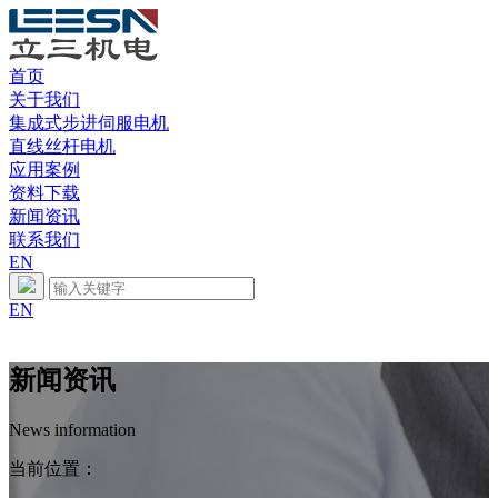
首页
关于我们
集成式步进伺服电机
直线丝杆电机
应用案例
资料下载
新闻资讯
联系我们
EN
EN
新闻资讯
News information
当前位置：