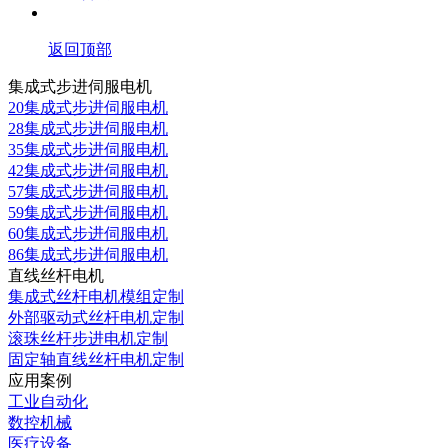
返回顶部
集成式步进伺服电机
20集成式步进伺服电机
28集成式步进伺服电机
35集成式步进伺服电机
42集成式步进伺服电机
57集成式步进伺服电机
59集成式步进伺服电机
60集成式步进伺服电机
86集成式步进伺服电机
直线丝杆电机
集成式丝杆电机模组定制
外部驱动式丝杆电机定制
滚珠丝杆步进电机定制
固定轴直线丝杆电机定制
应用案例
工业自动化
数控机械
医疗设备