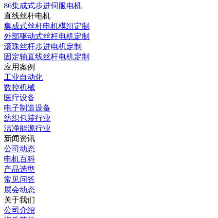
86集成式步进伺服电机
直线丝杆电机
集成式丝杆电机模组定制
外部驱动式丝杆电机定制
滚珠丝杆步进电机定制
固定轴直线丝杆电机定制
应用案例
工业自动化
数控机械
医疗设备
电子制造设备
纺织包装行业
洁净能源行业
新闻资讯
公司动态
电机百科
产品选型
常见问答
展会动态
关于我们
公司介绍