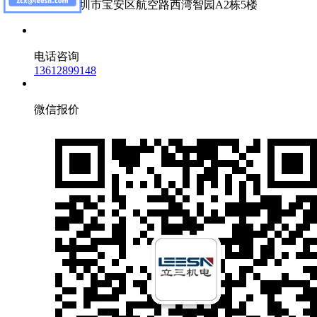
地址：深圳市宝安区航空路西湾智园A2栋5楼
电话咨询
13612899148
微信报价