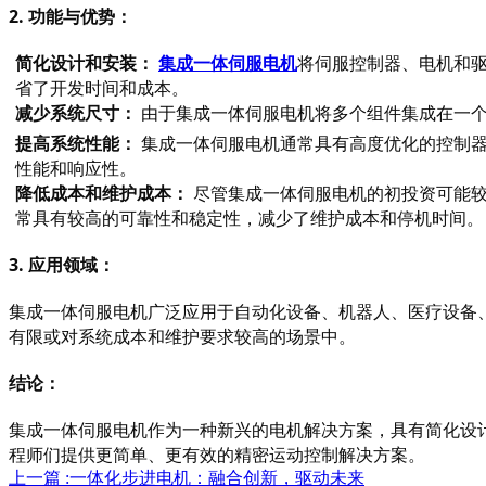
2. 功能与优势：
简化设计和安装：
集成一体伺服电机
将伺服控制器、电机和
省了开发时间和成本。
减少系统尺寸：
由于集成一体伺服电机将多个组件集成在一个
提高系统性能：
集成一体伺服电机通常具有高度优化的控制器
性能和响应性。
降低成本和维护成本：
尽管集成一体伺服电机的初投资可能较
常具有较高的可靠性和稳定性，减少了维护成本和停机时间。
3. 应用领域：
集成一体伺服电机广泛应用于自动化设备、机器人、医疗设备
有限或对系统成本和维护要求较高的场景中。
结论：
集成一体伺服电机作为一种新兴的电机解决方案，具有简化设
程师们提供更简单、更有效的精密运动控制解决方案。
上一篇 :一体化步进电机：融合创新，驱动未来