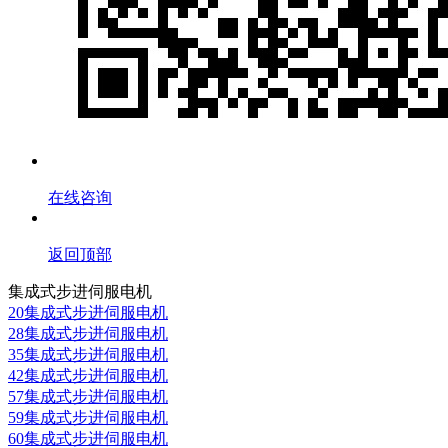
在线咨询
返回顶部
集成式步进伺服电机
20集成式步进伺服电机
28集成式步进伺服电机
35集成式步进伺服电机
42集成式步进伺服电机
57集成式步进伺服电机
59集成式步进伺服电机
60集成式步进伺服电机