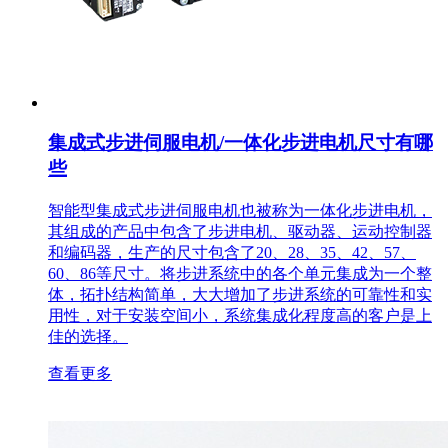
集成式步进伺服电机/一体化步进电机尺寸有哪
些
智能型集成式步进伺服电机也被称为一体化步进电机，
其组成的产品中包含了步进电机、驱动器、运动控制器
和编码器，生产的尺寸包含了20、28、35、42、57、
60、86等尺寸。将步进系统中的各个单元集成为一个整
体，拓扑结构简单，大大增加了步进系统的可靠性和实
用性，对于安装空间小，系统集成化程度高的客户是上
佳的选择。
查看更多