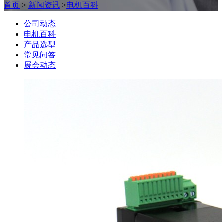
首页
>
新闻资讯
>
电机百科
公司动态
电机百科
产品选型
常见问答
展会动态