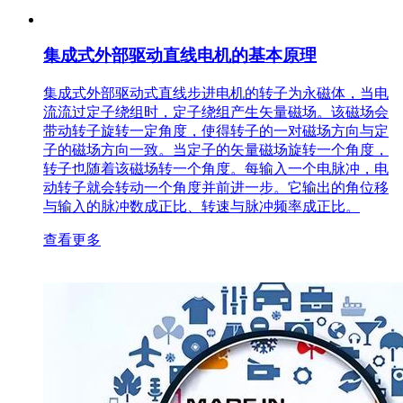
集成式外部驱动直线电机的基本原理
集成式外部驱动式直线步进电机的转子为永磁体，当电
流流过定子绕组时，定子绕组产生矢量磁场。该磁场会
带动转子旋转一定角度，使得转子的一对磁场方向与定
子的磁场方向一致。当定子的矢量磁场旋转一个角度，
转子也随着该磁场转一个角度。每输入一个电脉冲，电
动转子就会转动一个角度并前进一步。它输出的角位移
与输入的脉冲数成正比、转速与脉冲频率成正比。
查看更多